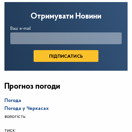
Отримувати Новини
Ваш e-mail
Прогноз погоди
Погода
Погода у
Черкасах
вологість:
тиск: