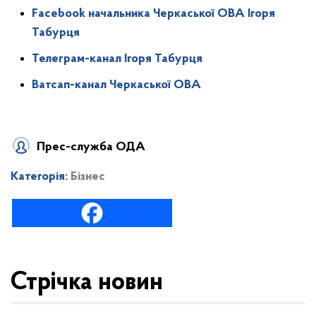
Facebook начальника Черкаської ОВА Ігоря
Табурця
Телеграм-канал Ігоря Табурця
Ватсап-канал Черкаської ОВА
Прес-служба ОДА
Категорія:
Бізнес
Стрічка новин