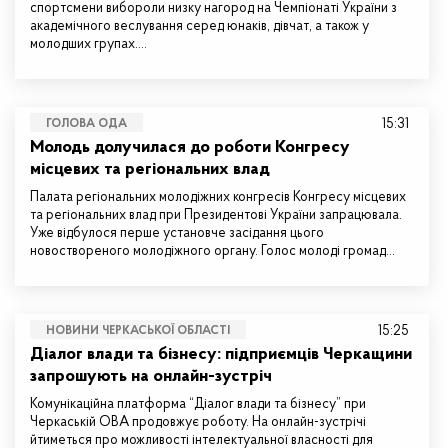
спортсмени вибороли низку нагород на Чемпіонаті України з
академічного веслування серед юнаків, дівчат, а також у
молодших групах.…
15:31
ГОЛОВА ОДА
Молодь долучилася до роботи Конгресу
місцевих та регіональних влад
Палата регіональних молодіжних конгресів Конгресу місцевих
та регіональних влад при Президентові України запрацювала.
Уже відбулося перше установче засідання цього
новоствореного молодіжного органу. Голос молоді громад…
15:25
НОВИНИ ЧЕРКАСЬКОЇ ОБЛАСТІ
Діалог влади та бізнесу: підприємців Черкащини
запрошують на онлайн-зустріч
Комунікаційна платформа “Діалог влади та бізнесу” при
Черкаській ОВА продовжує роботу. На онлайн-зустрічі
йтиметься про можливості інтелектуальної власності для