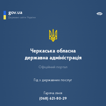
gov.ua
Державні сайти України
Черкаська обласна
державна адміністрація
Офіційний портал
Гід з державних послуг
Гаряча лінія
(068) 621-80-29