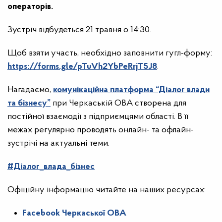
операторів
.
Зустріч відбудеться 21 травня о 14:30.
Щоб взяти участь, необхідно заповнити гугл-форму:
https://forms.gle/pTuVh2YbPeRrjT5J8
.
Нагадаємо,
комунікаційна платформа “Діалог влади
та бізнесу”
при Черкаській ОВА створена для
постійної взаємодії з підприємцями області. В її
межах регулярно проводять онлайн- та офлайн-
зустрічі на актуальні теми.
#Діалог_влада_бізнес
Офіційну інформацію читайте на наших ресурсах:
Facebook Черкаської ОВА