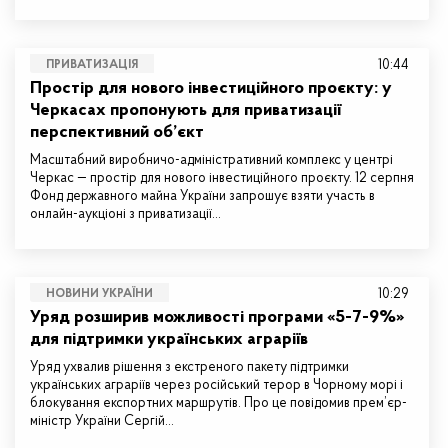
10:44
ПРИВАТИЗАЦІЯ
Простір для нового інвестиційного проєкту: у
Черкасах пропонують для приватизації
перспективний об’єкт
Масштабний виробничо-адміністративний комплекс у центрі
Черкас — простір для нового інвестиційного проєкту. 12 серпня
Фонд державного майна України запрошує взяти участь в
онлайн-аукціоні з приватизації…
10:29
НОВИНИ УКРАЇНИ
Уряд розширив можливості програми «5-7-9%»
для підтримки українських аграріїв
Уряд ухвалив рішення з екстреного пакету підтримки
українських аграріїв через російський терор в Чорному морі і
блокування експортних маршрутів. Про це повідомив прем’єр-
міністр України Сергій…