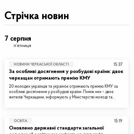
Стрічка новин
7 серпня
п’ятниця
15:37
НОВИНИ ЧЕРКАСЬКОЇ ОБЛАСТІ
За особливі досягнення у розбудові країни: двоє
черкащан отримають премію КМУ
20 молодих українців та українок отримають премію КМУ за
особливі досягнення у розбудові країни. Поміж них – двоє
жителів Черкащини, інформують у Міністерстві молоді та…
15:19
ОСВІТА
Оновлено державні стандарти загальної