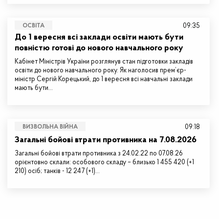
09:35
ОСВІТА
До 1 вересня всі заклади освіти мають бути
повністю готові до нового навчального року
Кабінет Міністрів України розглянув стан підготовки закладів
освіти до нового навчального року. Як наголосив прем’єр-
міністр Сергій Корецький, до 1 вересня всі навчальні заклади
мають бути…
09:18
ВИЗВОЛЬНА ВІЙНА
Загальні бойові втрати противника на 7.08.2026
Загальні бойові втрати противника з 24.02.22 по 07.08.26
орієнтовно склали: особового складу – близько 1 455 420 (+1
210) осіб; танків - 12 247 (+1)…