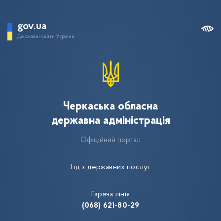
gov.ua
Державні сайти України
Черкаська обласна
державна адміністрація
Офіційний портал
Гід з державних послуг
Гаряча лінія
(068) 621-80-29