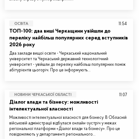
11:54
ОСВІТА
ТОП-100: два виші Черкащини увійшли до
переліку найбільш популярних серед вступників
2026 року
Два заклади вищої освіти - Черкаський національний
університет та Черкаський державний технологічний
університет - увійшли до переліку найбільш популярних поміж
абітурієнтів цьогоріч. Про це інформують…
11:07
НОВИНИ ЧЕРКАСЬКОЇ ОБЛАСТІ
Діалог влади та бізнесу: можливості
інтелектуальної власності
Можливості інтелектуальної власності для бізнесу. В Обласній
військовій адміністрації відбулася онлайн-зустріч у межах
регіональної платформи «Діалог влади та бізнесу». Про це
повідомляють у департаменті регіонального…