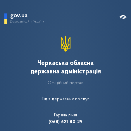
gov.ua
Державні сайти України
Черкаська обласна
державна адміністрація
Офіційний портал
Гід з державних послуг
Гаряча лінія
(068) 621-80-29