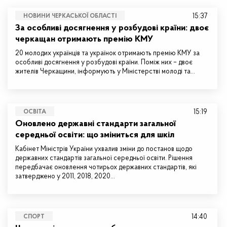
15:37
НОВИНИ ЧЕРКАСЬКОЇ ОБЛАСТІ
За особливі досягнення у розбудові країни: двоє
черкащан отримають премію КМУ
20 молодих українців та українок отримають премію КМУ за
особливі досягнення у розбудові країни. Поміж них – двоє
жителів Черкащини, інформують у Міністерстві молоді та…
15:19
ОСВІТА
Оновлено державні стандарти загальної
середньої освіти: що зміниться для шкіл
Кабінет Міністрів України ухвалив зміни до постанов щодо
державних стандартів загальної середньої освіти. Рішення
передбачає оновлення чотирьох державних стандартів, які
затверджено у 2011, 2018, 2020…
14:40
СПОРТ