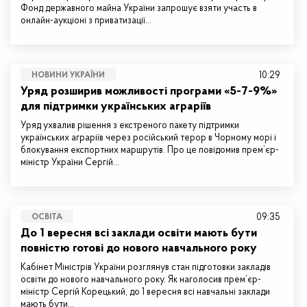
Фонд державного майна України запрошує взяти участь в
онлайн-аукціоні з приватизації…
10:29
НОВИНИ УКРАЇНИ
Уряд розширив можливості програми «5-7-9%»
для підтримки українських аграріїв
Уряд ухвалив рішення з екстреного пакету підтримки
українських аграріїв через російський терор в Чорному морі і
блокування експортних маршрутів. Про це повідомив прем’єр-
міністр України Сергій…
09:35
ОСВІТА
До 1 вересня всі заклади освіти мають бути
повністю готові до нового навчального року
Кабінет Міністрів України розглянув стан підготовки закладів
освіти до нового навчального року. Як наголосив прем’єр-
міністр Сергій Корецький, до 1 вересня всі навчальні заклади
мають бути…