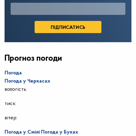
Прогноз погоди
Погода
Погода у
Черкасах
вологість:
тиск:
вітер:
Погода у Смілі
Погода у Буках