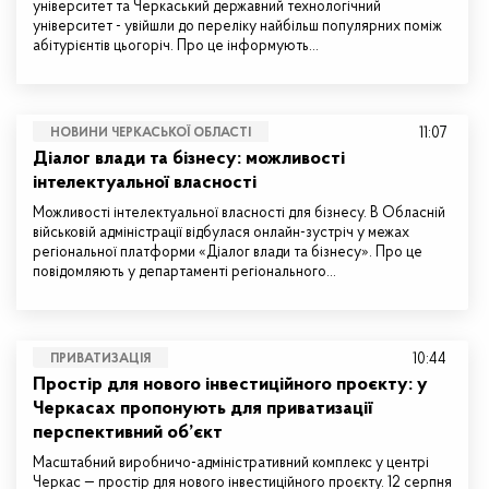
університет та Черкаський державний технологічний
університет - увійшли до переліку найбільш популярних поміж
абітурієнтів цьогоріч. Про це інформують…
11:07
НОВИНИ ЧЕРКАСЬКОЇ ОБЛАСТІ
Діалог влади та бізнесу: можливості
інтелектуальної власності
Можливості інтелектуальної власності для бізнесу. В Обласній
військовій адміністрації відбулася онлайн-зустріч у межах
регіональної платформи «Діалог влади та бізнесу». Про це
повідомляють у департаменті регіонального…
10:44
ПРИВАТИЗАЦІЯ
Простір для нового інвестиційного проєкту: у
Черкасах пропонують для приватизації
перспективний об’єкт
Масштабний виробничо-адміністративний комплекс у центрі
Черкас — простір для нового інвестиційного проєкту. 12 серпня