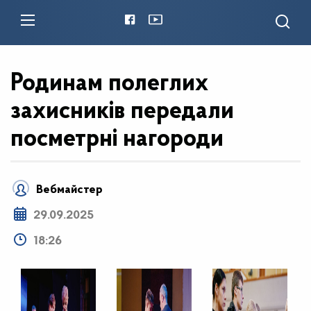
Родинам полеглих
захисників передали
посметрні нагороди
Вебмайстер
29.09.2025
18:26