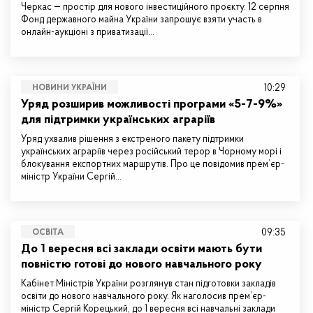
Черкас — простір для нового інвестиційного проєкту. 12 серпня
Фонд державного майна України запрошує взяти участь в
онлайн-аукціоні з приватизації…
10:29
НОВИНИ УКРАЇНИ
Уряд розширив можливості програми «5-7-9%»
для підтримки українських аграріїв
Уряд ухвалив рішення з екстреного пакету підтримки
українських аграріїв через російський терор в Чорному морі і
блокування експортних маршрутів. Про це повідомив прем’єр-
міністр України Сергій…
09:35
ОСВІТА
До 1 вересня всі заклади освіти мають бути
повністю готові до нового навчального року
Кабінет Міністрів України розглянув стан підготовки закладів
освіти до нового навчального року. Як наголосив прем’єр-
міністр Сергій Корецький, до 1 вересня всі навчальні заклади