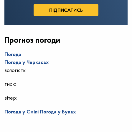
Прогноз погоди
Погода
Погода у
Черкасах
вологість:
тиск:
вітер:
Погода у Смілі
Погода у Буках