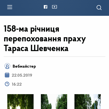
158-ма річниця
перепоховання праху
Тараса Шевченка
Вебмайстер
22.05.2019
16:22