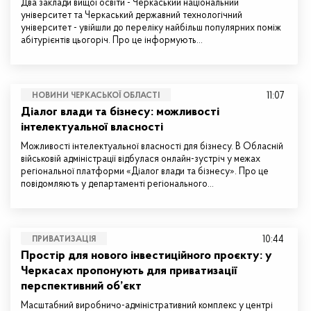
Два заклади вищої освіти - Черкаський національний
університет та Черкаський державний технологічний
університет - увійшли до переліку найбільш популярних поміж
абітурієнтів цьогоріч. Про це інформують…
11:07
НОВИНИ ЧЕРКАСЬКОЇ ОБЛАСТІ
Діалог влади та бізнесу: можливості
інтелектуальної власності
Можливості інтелектуальної власності для бізнесу. В Обласній
військовій адміністрації відбулася онлайн-зустріч у межах
регіональної платформи «Діалог влади та бізнесу». Про це
повідомляють у департаменті регіонального…
10:44
ПРИВАТИЗАЦІЯ
Простір для нового інвестиційного проєкту: у
Черкасах пропонують для приватизації
перспективний об’єкт
Масштабний виробничо-адміністративний комплекс у центрі