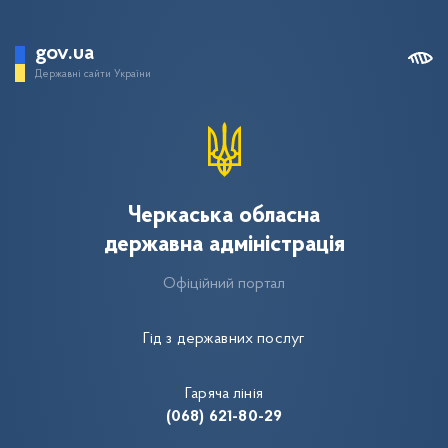
gov.ua
Державні сайти України
Черкаська обласна
державна адміністрація
Офіційний портал
Гід з державних послуг
Гаряча лінія
(068) 621-80-29